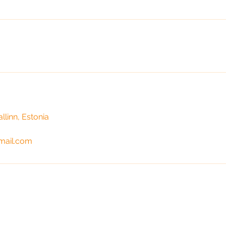
allinn, Estonia
mail.com